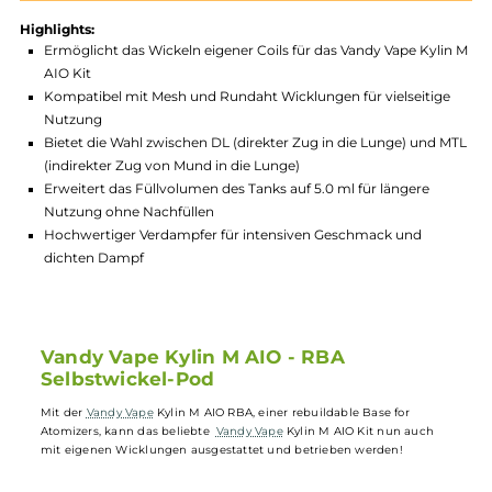
Produktnummer:
VDY_MAI_RBAPOD-002
Hersteller:
Vandy Vape
GTIN:
4260659616175
Lagerbestand in Filialen anzeigen
Highlights:
Ermöglicht das Wickeln eigener Coils für das Vandy Vape Kyl
AIO Kit
Kompatibel mit Mesh und Rundaht Wicklungen für vielseiti
Nutzung
Bietet die Wahl zwischen DL (direkter Zug in die Lunge) und
(indirekter Zug von Mund in die Lunge)
Erweitert das Füllvolumen des Tanks auf 5.0 ml für längere
Nutzung ohne Nachfüllen
Hochwertiger Verdampfer für intensiven Geschmack und
dichten Dampf