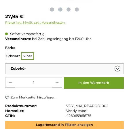
Regulärer Preis:
27,95 €
Preise inkl. MwSt. zzgl. Versandkosten
Sofort versandfertig.
Versand heute
bei Zahlungseingang bis 13:00 Uhr.
auswählen
Farbe
Schwarz
Silber
Zubehör
Produkt Anzahl: Gib den gewünschten Wert ein oder benutze die Schaltflächen um die 
In den Warenkorb
Zum Merkzettel hinzufügen