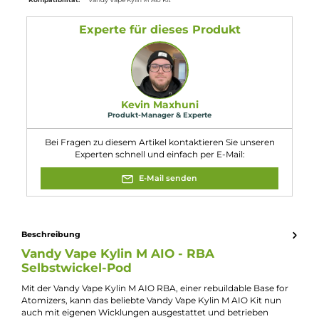
Abmessungen
Füllvolumen: 5.0 ml
Eigenschaften
Füllmenge:
5ml
Kompatibilität:
Vandy Vape Kylin M Aio Kit
Experte für dieses Produkt
Kevin Maxhuni
Produkt-Manager & Experte
Bei Fragen zu diesem Artikel kontaktieren Sie unseren
Experten schnell und einfach per E-Mail: