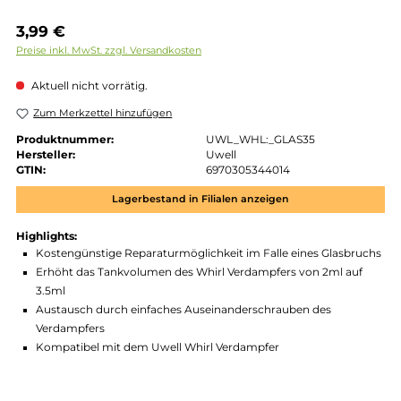
Regulärer Preis:
3,99 €
Preise inkl. MwSt. zzgl. Versandkosten
Aktuell nicht vorrätig.
Zum Merkzettel hinzufügen
Produktnummer:
UWL_WHL:_GLAS35
Hersteller:
Uwell
GTIN:
6970305344014
Lagerbestand in Filialen anzeigen
Highlights:
Kostengünstige Reparaturmöglichkeit im Falle eines Glasbr
Erhöht das Tankvolumen des Whirl Verdampfers von 2ml au
3.5ml
Austausch durch einfaches Auseinanderschrauben des