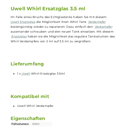
Verdampfers
Kompatibel mit dem Uwell Whirl Verdampfer
Uwell Whirl Ersatzglas 3.5 ml
Im Falle eines Bruchs des Echtglastanks haben Sie mit diesem
Uwell
Ersatzglas
die Möglichkeit Ihren Whirl Tank
Verdampfer
kostengünstig wieder zu reparieren. Dazu einfach den
Verdampfer
auseinander schrauben und den neuen Tank einsetzen. Mit diesem
Ersatzglas
haben sie die Möglichkeit das reguläre Tankvolumen des
Whirl Verdampfers von 2 ml auf 3.5 ml zu vergrößern.
Lieferumfang
1 x
Uwell
Whirl Ersatzglas 3.5ml