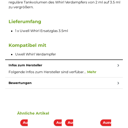
Beschreibung
Uwell Whirl Ersatzglas 3.5 ml
Im Falle eines Bruchs des Echtglastanks haben Sie mit diesem
Uwell Ersatzglas die Möglichkeit Ihren Whirl Tank Verdampfer
kostengünstig wieder zu reparieren. Dazu einfach den
Verdampfer auseinander schrauben und den neuen Tank
einsetzen. Mit diesem Ersatzglas haben sie die Möglichkeit das
reguläre Tankvolumen des Whirl Verdampfers von 2 ml auf 3.5
zu vergrößern.
Lieferumfang
1 x Uwell Whirl Ersatzglas 3.5ml
Kompatibel mit
Uwell Whirl Verdampfer