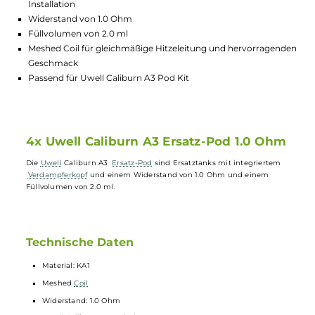
Lagerbestand in Filialen anzeigen
Highlights:
Integrierter Verdampferkopf für einfache Handhabung und
Installation
Widerstand von 1.0 Ohm
Füllvolumen von 2.0 ml
Meshed Coil für gleichmäßige Hitzeleitung und hervorragen
Geschmack
Passend für Uwell Caliburn A3 Pod Kit
4x Uwell Caliburn A3 Ersatz-Pod 1.0 Oh
Die
Uwell
Caliburn A3
Ersatz-Pod
sind Ersatztanks mit integriertem
Verdampferkopf
und einem Widerstand von 1.0 Ohm und einem
Füllvolumen von 2.0 ml.