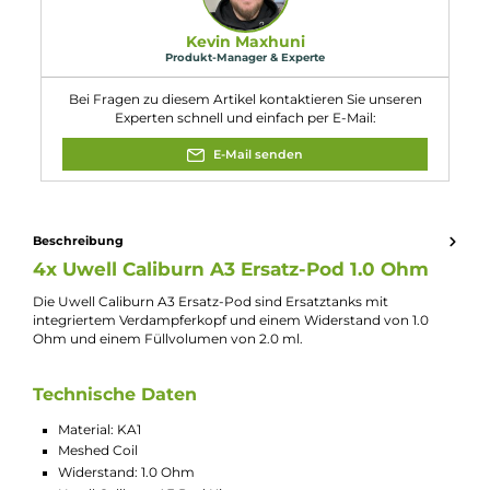
Eigenschaften
Kompatibilität:
Uwell Caliburn A3 Pod Kit E-Zigarette
Uwell Caliburn AK3 Pod Kit E-Zigarette
Uwell Caliburn AZ3 Pod Kit E-Zigarette
Widerstand:
1.0 Ohm
Experte für dieses Produkt
Kevin Maxhuni
Produkt-Manager & Experte
Bei Fragen zu diesem Artikel kontaktieren Sie unseren
Experten schnell und einfach per E-Mail:
E-Mail senden
Beschreibung