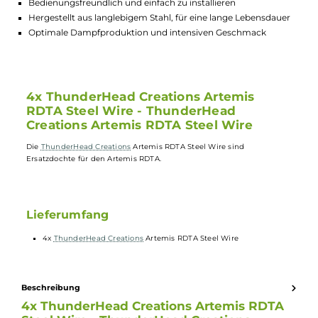
Lagerbestand in Filialen anzeigen
Highlights:
Hochwertige Ersatzdochte für den Artemis RDTA
Bedienungsfreundlich und einfach zu installieren
Hergestellt aus langlebigem Stahl, für eine lange Lebensdaue
Optimale Dampfproduktion und intensiven Geschmack
4x ThunderHead Creations Artemis
RDTA Steel Wire - ThunderHead
Creations Artemis RDTA Steel Wire
Die
ThunderHead Creations
Artemis RDTA Steel Wire sind
Ersatzdochte für den Artemis RDTA.
Lieferumfang