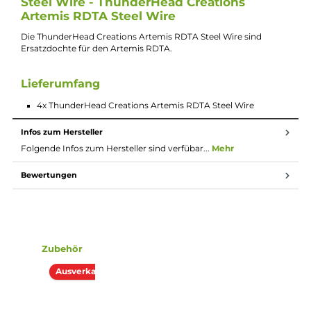
4x
ThunderHead Creations
Artemis RDTA Steel Wire
Beschreibung
4x ThunderHead Creations Artemis RDTA
Steel Wire - ThunderHead Creations
Artemis RDTA Steel Wire
Die ThunderHead Creations Artemis RDTA Steel Wire sind
Ersatzdochte für den Artemis RDTA.
Lieferumfang
4x ThunderHead Creations Artemis RDTA Steel Wire
Infos zum Hersteller
Folgende Infos zum Hersteller sind verfübar...
Mehr
Bewertungen