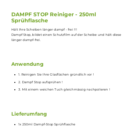
Einfache Anwendung in nur 3 Schritten
Versiegelt Glasflächen
250 ml Sprühflasche für ausgiebige Anwendung
DAMPF STOP Reiniger - 250ml
Sprühflasche
Hält Ihre Scheiben länger dampf - frei !!!
Dampf Stop, bildet einen Schutzfilm auf der Scheibe und hält diese
länger dampf-frei.
Anwendung
1. Reinigen Sie Ihre Glasflächen gründlich vor !
2. Dampf Stop aufsprühen !
3. Mit einem weichen Tuch gleichmässig nachpolieren !