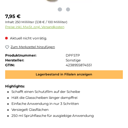
Regulärer Preis:
7,95 €
Inhalt:
250 Milliliter
(3,18 € / 100 Milliliter)
Preise inkl. MwSt. zzgl. Versandkosten
Aktuell nicht vorrätig.
Zum Merkzettel hinzufügen
Produktnummer:
DPFSTP
Hersteller:
Sonstige
GTIN:
4238955874551
Lagerbestand in Filialen anzeigen
Highlights:
Schafft einen Schutzfilm auf der Scheibe
Hält die Glasscheiben länger dampffrei