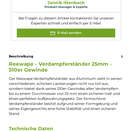
Eigenschaften
Farbfamilie:
Schwarz
Experte für dieses Produkt
Jannik Ittenbach
Produkt-Manager & Experte
Bei Fragen zu diesem Artikel kontaktieren Sie unseren
Experten schnell und einfach per E-Mail:
E-Mail senden
Beschreibung
Reewape - Verdampferständer 25mm -