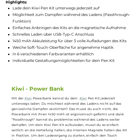
Hersteller:
Kiwi
GTIN:
3859893933592
Lagerbestand in Filialen anzeigen
Highlights:
Lade dein Kiwi Pen Kit unterwegs jederzeit auf
Möglichkeit zum Dampfen während des Ladens (Passthrou
Funktion)
Einfaches Anbringen des Kits an die magnetische Aufnahme
Schnelles Laden über USB-Typ-C Anschluss
1450 mAh Akkuleistung für über 3 volle Aufladungen des Kit
Weiche Soft-Touch-Oberfläche für angenehme Haptik
In 6 verschiedenen Farbvarianten erhältlich
Individuelle Gestaltungsmöglichkeiten für dein Pen Kit
Kiwi - Power Bank