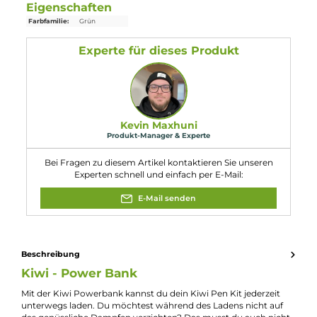
Schnelles Laden über USB-Typ-C Anschluss
Lieferumfang
1x Kiwi Power Bank
1x USB-C Kabel
Eigenschaften
Farbfamilie:
Grün
Experte für dieses Produkt
Kevin Maxhuni
Produkt-Manager & Experte