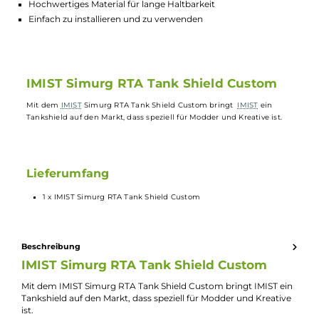
Lagerbestand in Filialen anzeigen
Highlights:
Schützt den Tank vor Beschädigungen
Hochwertiges Material für lange Haltbarkeit
Einfach zu installieren und zu verwenden
IMIST Simurg RTA Tank Shield Custom
Mit dem
IMIST
Simurg RTA Tank Shield Custom bringt
IMIST
ein
Tankshield auf den Markt, dass speziell für Modder und Kreative ist.
Lieferumfang
1 x IMIST Simurg RTA Tank Shield Custom