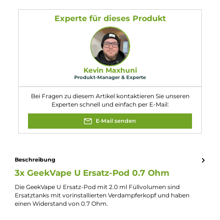
Abmessungen
Füllvolumen: 2.0 ml
Eigenschaften
Kompatibilität:
GeekVape Aegis U Kit
GeekVape Obelisk U Kit
GeekVape Sonder U Pod Kit E-Zigarette
GeekVape Wenax U Kit
Widerstand:
0.7 Ohm
Experte für dieses Produkt
Kevin Maxhuni
Produkt-Manager & Experte
Bei Fragen zu diesem Artikel kontaktieren Sie unseren
Experten schnell und einfach per E-Mail: