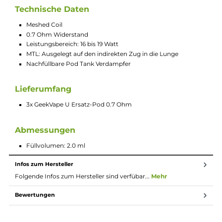
E-Mail senden
Beschreibung
3x GeekVape U Ersatz-Pod 0.7 Ohm
Die GeekVape U Ersatz-Pod mit 2.0 ml Füllvolumen sind
Ersatztanks mit vorinstallierten Verdampferkopf und haben
einen Widerstand von 0.7 Ohm.
Technische Daten
Meshed Coil
0.7 Ohm Widerstand
Leistungsbereich: 16 bis 19 Watt
MTL: Ausgelegt auf den indirekten Zug in die Lunge
Nachfüllbare Pod Tank Verdampfer