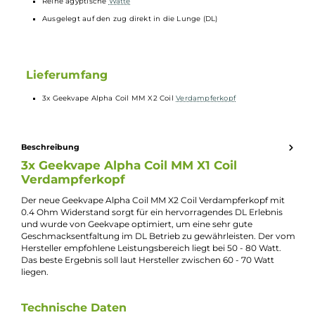
Technische Daten
0.4 Ohm
Dual Mesh Coil
Reine ägyptische
Watte
Ausgelegt auf den zug direkt in die Lunge (DL)
Lieferumfang
3x Geekvape Alpha Coil MM X2 Coil
Verdampferkopf
Beschreibung
3x Geekvape Alpha Coil MM X1 Coil
Verdampferkopf