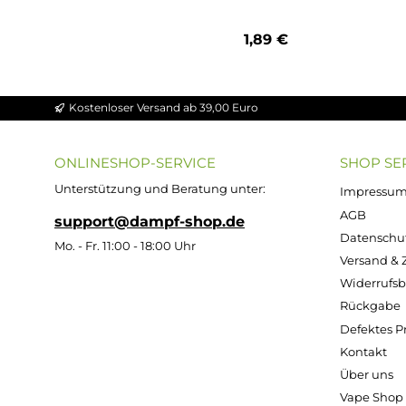
Durchschnittliche Bewertung von 5 von 
Akku Aufbewahrungsbox für 2x 26650 ode
1,89 €
Kostenloser Versand ab 39,00 Euro
ONLINESHOP-SERVICE
SH
Unterstützung und Beratung unter:
Imp