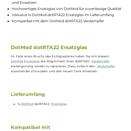
Highlights:
Kostengünstige Reparaturmöglichkeit bei Bruch des
Echtglastanks
Einfacher Austausch durch einfaches Auseinanderschraube
und Einsetzen
Hochwertiges Ersatzglas von DotMod für zuverlässige Qualit
Inklusive 1x DotMod dotRTA22 Ersatzglas im Lieferumfang
Kompatibel mit dem DotMod dotRTA22 Verdampfer
DotMod dotRTA22 Ersatzglas
Im Falle eines Bruchs des Echtglastanks haben Sie mit diesem
DotMod
Ersatzglas
die Möglichkeit Ihren dotRTA22
Verdampfer
kostengünstig wieder zu reparieren. Dazu einfach den
Verdampfer
auseinander schrauben und den neuen Tank einsetzen.