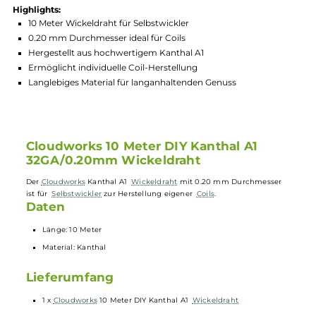
Hersteller:
Cloudworks
GTIN:
4260538540584
Lagerbestand in Filialen anzeigen
Highlights:
10 Meter Wickeldraht für Selbstwickler
0.20 mm Durchmesser ideal für Coils
Hergestellt aus hochwertigem Kanthal A1
Ermöglicht individuelle Coil-Herstellung
Langlebiges Material für langanhaltenden Genuss
Cloudworks 10 Meter DIY Kanthal A1
32GA/0.20mm Wickeldraht
Der
Cloudworks
Kanthal A1
Wickeldraht
mit 0.20 mm Durchmesser
ist für
Selbstwickler
zur Herstellung eigener
Coils
.
Daten