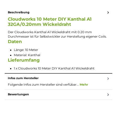
Länge: 10 Meter
Material: Kanthal
Lieferumfang
1 x
Cloudworks
10 Meter DIY Kanthal A1
Wickeldraht
Beschreibung
Cloudworks 10 Meter DIY Kanthal A1
32GA/0.20mm Wickeldraht
Der Cloudworks Kanthal A1 Wickeldraht mit 0.20 mm
Durchmesser ist für Selbstwickler zur Herstellung eigener Coils
Daten
Länge: 10 Meter
Material: Kanthal
Lieferumfang
1 x Cloudworks 10 Meter DIY Kanthal A1 Wickeldraht