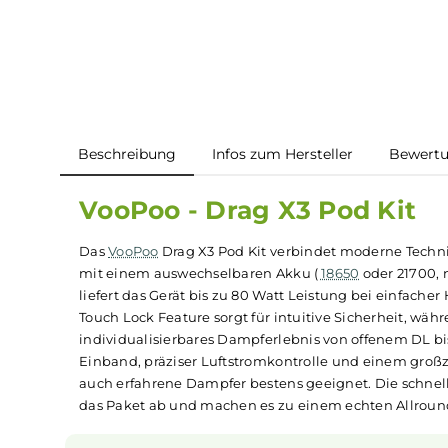
Beschreibung
Infos zum Hersteller
B
VooPoo - Drag X3 Pod Ki
Das
VooPoo
Drag X3 Pod Kit verbindet moderne
mit einem auswechselbaren Akku (
18650
oder 2
liefert das Gerät bis zu 80 Watt Leistung bei e