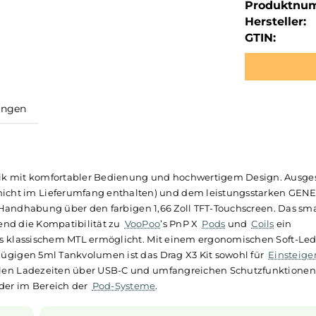
Produktnu
Hersteller:
GTIN:
ewertungen
t
 Technik mit komfortabler Bedienung und hochwertigem De
1700, nicht im Lieferumfang enthalten) und dem leistungs
infacher Handhabung über den farbigen 1,66 Zoll TFT-Touchs