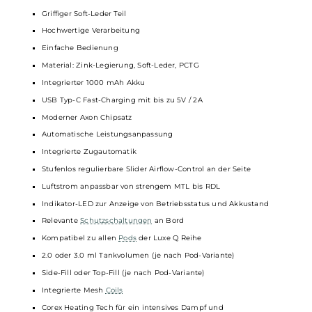
Dampferlebnis ohne Kompromisse bei der Leistung bietet.
Technische Daten
Leistungsstarkes
Pod-System
für MTL und RDL
Elegante
Optik
Ergonomische Form
Leicht und kompakt
Griffiger Soft-Leder Teil
Hochwertige Verarbeitung
Einfache Bedienung
Material: Zink-Legierung, Soft-Leder, PCTG
Integrierter 1000 mAh Akku
USB Typ-C Fast-Charging mit bis zu 5V / 2A
Moderner Axon Chipsatz