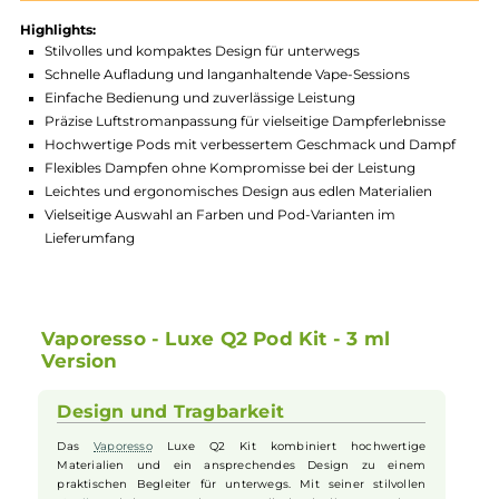
Produktnummer:
VAP_LQ2_3ML-001
Hersteller:
Vaporesso
GTIN:
6943498634934
Lagerbestand in Filialen anzeigen
Highlights:
Stilvolles und kompaktes Design für unterwegs
Schnelle Aufladung und langanhaltende Vape-Sessions
Einfache Bedienung und zuverlässige Leistung
Präzise Luftstromanpassung für vielseitige Dampferlebnisse
Hochwertige Pods mit verbessertem Geschmack und Damp
Flexibles Dampfen ohne Kompromisse bei der Leistung
Leichtes und ergonomisches Design aus edlen Materialien
Vielseitige Auswahl an Farben und Pod-Varianten im
Lieferumfang
Vaporesso - Luxe Q2 Pod Kit - 3 ml