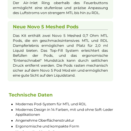
E-Mail senden
Beschreibung
Smok - Novo 5 Pod Kit
Ergonomisches Design und
Farbvarianten
Das Novo 5 Pod Kit besticht durch sein modernes
und ergonomisches Design in 14 unterschiedlichen
Farbvarianten, mit und ohne seitliche Soft-Leder
Applikationen. Die angenehme
Oberflächenbeschaffenheit sorgt für ein komfortables
Handling.
Leistung und Bedienung
Der integrierte 900 mAh Akku ermöglicht eine
Ausgangsleistung von bis zu 30 Watt, die sich über