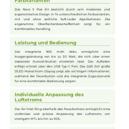
Smok - Novo 5 Pod Kit
Ergonomisches Design und
Farbvarianten
Das Novo 5 Pod Kit besticht durch sein modernes und
ergonomisches Design in 14 unterschiedlichen Farbvarianten,
mit und ohne seitliche Soft-Leder Applikationen. Die
angenehme Oberflächenbeschaffenheit sorgt für ein
komfortables Handling.
Leistung und Bedienung
Der integrierte 900 mAh Akku ermöglicht eine
Ausgangsleistung von bis zu 30 Watt, die sich über einen
separaten Auswahlbutton einstellen lässt. Das Aufladen
erfolgt schnell über den USB Typ-C Port. Das 0,69 Zoll große
OLED Monochrom-Display zeigt alle wichtigen Informationen,
während der Feuerbutton und die integrierte Zugautomatik