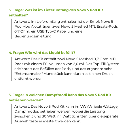
Mundstück
Lieferumfang
1 x Smok Novo 5 Pod Mod Akkuträger
2 x Smok Novo 5 Meshed MTL Ersatz-Pod 0.7 Ohm
1 x USB Typ-C Kabel
1 x Bedienungsanleitung
Abmessungen
Länge: 96.0 mm
Breite: 29.0 mm
Tiefe: 18.9 mm
Gewicht: 71.0 g
Füllvolumen: 2.0 ml
Häufig gestellte Fragen