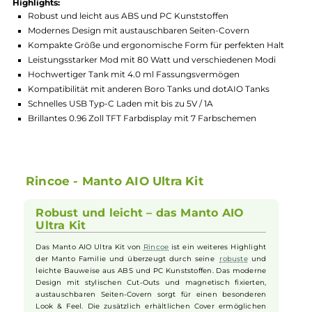
Hersteller:
Rincoe
GTIN:
6971693772311
Lagerbestand in Filialen anzeigen
Highlights:
Robust und leicht aus ABS und PC Kunststoffen
Modernes Design mit austauschbaren Seiten-Covern
Kompakte Größe und ergonomische Form für perfekten Hal
Leistungsstarker Mod mit 80 Watt und verschiedenen Modi
Hochwertiger Tank mit 4.0 ml Fassungsvermögen
Kompatibilität mit anderen Boro Tanks und dotAIO Tanks
Schnelles USB Typ-C Laden mit bis zu 5V / 1A
Brillantes 0.96 Zoll TFT Farbdisplay mit 7 Farbschemen
Rincoe - Manto AIO Ultra Kit
Robust und leicht – das Manto AIO