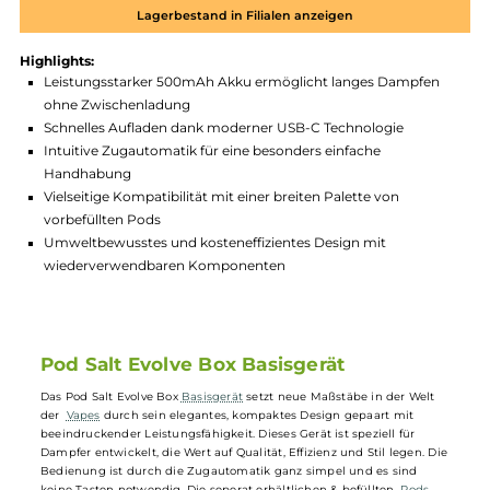
Zum Merkzettel hinzufügen
Produktnummer:
PSE_BOX-001
Hersteller:
PodSalt
GTIN:
4262394725129
Lagerbestand in Filialen anzeigen
Highlights:
Leistungsstarker 500mAh Akku ermöglicht langes Dampfen
ohne Zwischenladung
Schnelles Aufladen dank moderner USB-C Technologie
Intuitive Zugautomatik für eine besonders einfache
Handhabung
Vielseitige Kompatibilität mit einer breiten Palette von
vorbefüllten Pods
Umweltbewusstes und kosteneffizientes Design mit
wiederverwendbaren Komponenten