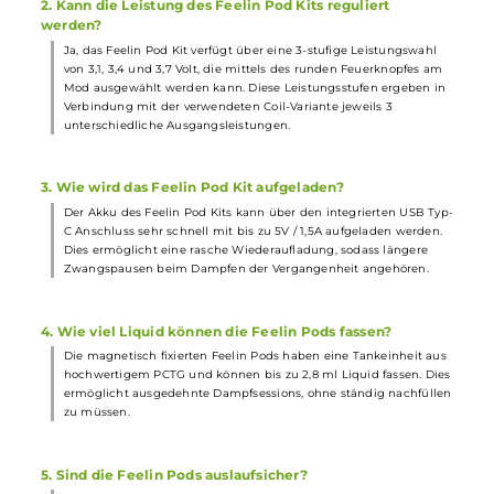
1 x Bedienungsanleitung
Abmessungen
Gewicht: 42.0 g
Füllvolumen: 2.8 ml
Häufig gestellte Fragen
1. Wie lange hält der Akku des Feelin Pod Kit von Nevok
Der integrierte 1000 mAh Akku des Feelin Pod Kits bietet eine
beachtliche Ausdauer und ermöglicht dauerhaften Dampfgenus
Mit seiner Kapazität hält der Akku je nach Nutzung zwischen
einem halben und einem ganzen Tag.