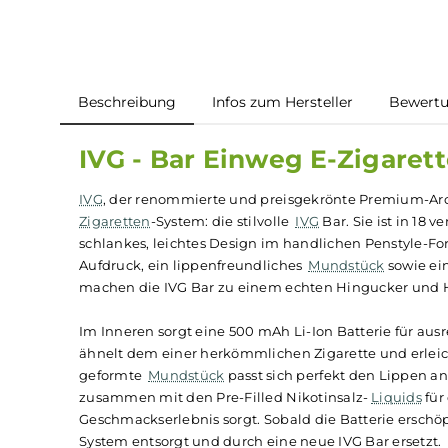
Beschreibung
Infos zum Hersteller
B
IVG - Bar Einweg E-Ziga
IVG
, der renommierte und preisgekrönte Premi
Zigaretten
-System: die stilvolle
IVG
Bar. Sie ist
schlankes, leichtes Design im handlichen Pensty
Aufdruck, ein lippenfreundliches
Mundstück
so
machen die IVG Bar zu einem echten Hingucke