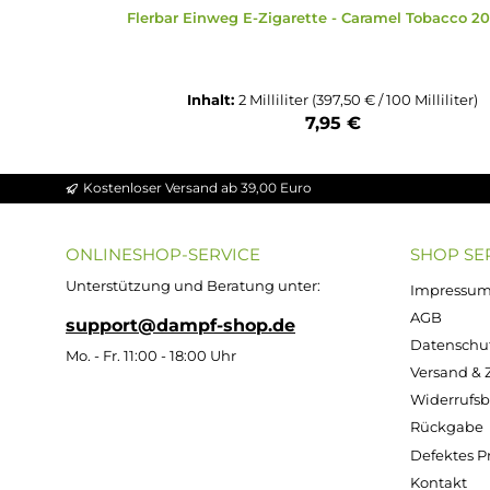
Flerbar Einweg E-Zigarette - Caramel To
Inhalt:
2 Milliliter
(397,50 € / 100 Mill
7,95 €
Kostenloser Versand ab 39,00 Euro