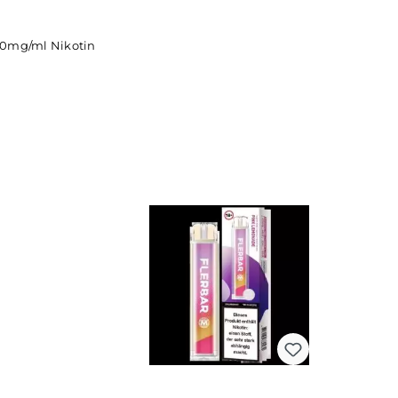
elon 20mg/ml Nikotin