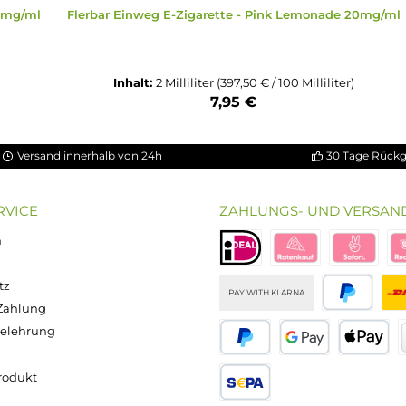
bacco 20mg/ml
Flerbar Einweg E-Zigarette - Pink Lemo
iliter)
Inhalt:
2 Milliliter
(397,50 € / 100 Milli
7,95 €
Versand innerhalb von 24h