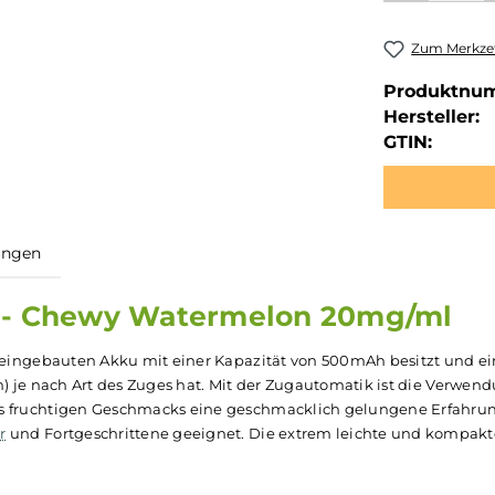
Zum Merkzet
Produktnu
Hersteller:
GTIN:
ewertungen
ette - Chewy Watermelon 20m