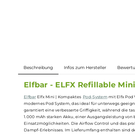
Beschreibung
Infos zum Hersteller
B
Elfbar - ELFX Refillable 