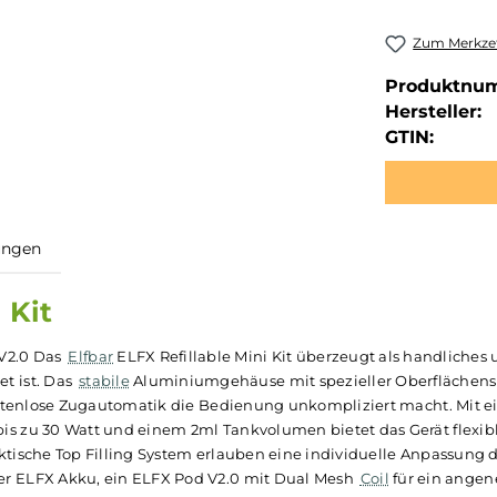
Zum Merkzet
Produktnu
Hersteller:
GTIN:
ewertungen
Mini Kit