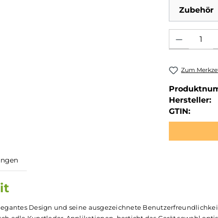
Zubehör
Produkt Anzahl: 
Zum Merkzet
Produktnu
Hersteller:
GTIN: