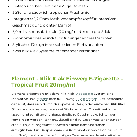
Lagerbestand in Filialen anzeigen
Highlights:
20 verschiedene Geschmackskombinationen möglich
Einfach und bequem dank Zugautomatik
Süßer und säuerlich tropischer Fruchtmix
Integrierter 1,2 Ohm Mesh Verdampferkopf für intensiven
Geschmack und dichten Dampf
2,0 ml Nikotinsalz-Liquid (20 mg/ml Nikotin) pro Stick
Ergonomisches Mundstück für angenehmes Dampfen
Stylisches Design in verschiedenen Farbvarianten
Zwei Klik Klak Systeme miteinander verbindbar
Element - Klik Klak Einweg E-Zigarette 
Tropical Fruit 20mg/ml
Element präsentiert mit dem Klik Klak
Disposable
System eine