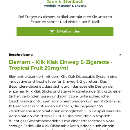
H301: Giftig bei Verschlucken.
Gefahr
Eigenschaften
Füllmenge:
2ml
Nikotinart:
Nikotinsalz
Nikotingehalt:
20mg/ml
Experte für dieses Produkt
Jannik Ittenbach
Produkt-Manager & Experte
Bei Fragen zu diesem Artikel kontaktieren Sie unseren
Experten schnell und einfach per E-Mail: