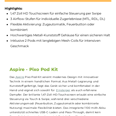
Produktnummer:
ASP_PPD-001
Hersteller:
Aspire
GTIN:
4262519675094
Lagerbestand in Filialen anzeigen
Highlights:
1,47 Zoll HD Touchscreen für einfache Steuerung per Swipe
3 Airflow-Stufen für individuelle Zugerlebnisse (MTL, RDL, DL
Flexible Aktivierung: Zugautomatik, Feuerbutton oder
kombiniert
Hochwertiges Metall-Kunststoff Gehäuse für einen sicheren 
Inklusive 2 Pods mit langlebigen Mesh-Coils für intensiven
Geschmack
Aspire - Pixo Pod Kit
Das
Aspire
Pixo Pod Kit vereint modernes Design mit innovativer