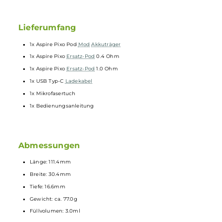
Übersichtliches und interaktives Menü
7-Sekunden Overtime-Protection und umfangreiche
Schutzschaltungen
an Bord
Magnetisch sichere Pod-Fixierung
Kompatibel zu den speziellen Pixo Pods mit integrierten Mesh
Coils und Widerständen von 0.4, 0.6, 1.0 und 1.2 Ohm
Klar-transparentes Pod-Design aus PCTG
3.0ml Tankvolumen
Side-Fill mit Silikonverschluss
Ergonomisch geformtes
Mundstück
Optimiert im Hinblick auf Geschmacksentfaltung und
Langlebigkeit
0.4 Ohm und 1.0 Ohm Pixo Pod im Lieferumfang enthalten
Lieferumfang
1x Aspire Pixo Pod
Mod
Akkuträger