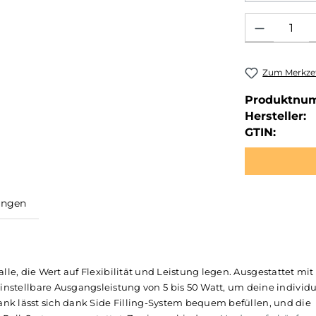
Produkt Anzahl: 
Zum Merkzet
Produktnu
Hersteller:
GTIN:
ewertungen