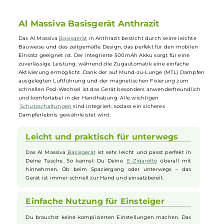
Leicht und kompakt. Perfekt für unterwegs
Startet automatisch beim Ziehen dank Zugautomatik
Magnetische Pod-Fixierung für einen sicheren Halt
Al Massiva Basisgerät Anthrazit
Das Al Massiva
Basisgerät
in Anthrazit besticht durch seine leichte
Bauweise und das zeitgemäße Design, das perfekt für den mobilen
Einsatz geeignet ist. Der integrierte 500mAh Akku sorgt für eine
zuverlässige Leistung, während die Zugautomatik eine einfache
Aktivierung ermöglicht. Dank der auf Mund-zu-Lunge (MTL) Dampf
ausgelegten Luftführung und der magnetischen Fixierung zum
schnellen Pod-Wechsel ist das Gerät besonders anwenderfreundlich
und komfortabel in der Handhabung. Alle wichtigen
Schutzschaltungen
sind integriert, sodass ein sicheres
Dampferlebnis gewährleistet wird.
Leicht und praktisch für unterwegs
Das Al Massiva
Basisgerät
ist sehr leicht und passt perfekt in