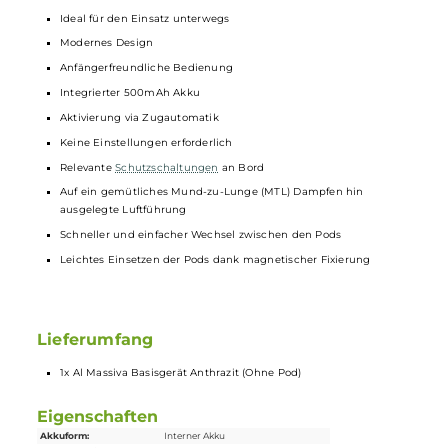
einsetzen und halten dank der magnetischen Fixierung
sicher. Das macht das Nachfüllen von
Liquid
oder den
Wechsel ganz unkompliziert.
Technische Daten
Geringes Gewicht
Ideal für den Einsatz unterwegs
Modernes Design
Anfängerfreundliche Bedienung
Integrierter 500mAh Akku
Aktivierung via Zugautomatik
Keine Einstellungen erforderlich
Relevante
Schutzschaltungen
an Bord
Auf ein gemütliches Mund-zu-Lunge (MTL) Dampfen hin
ausgelegte Luftführung