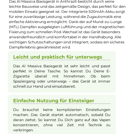
Kevin Maxhuni
Produkt-Manager & Experte
Bei Fragen zu diesem Artikel kontaktieren Sie unseren
Experten schnell und einfach per E-Mail:
E-Mail senden
Beschreibung
Al Massiva Basisgerät Anthrazit
Das Al Massiva Basisgerät in Anthrazit besticht durch seine
leichte Bauweise und das zeitgemäße Design, das perfekt für 
mobilen Einsatz geeignet ist. Der integrierte 500mAh Akku so
für eine zuverlässige Leistung, während die Zugautomatik ein
einfache Aktivierung ermöglicht. Dank der auf Mund-zu-Lung
(MTL) Dampfen ausgelegten Luftführung und der magnetisch
Fixierung zum schnellen Pod-Wechsel ist das Gerät besonders
anwenderfreundlich und komfortabel in der Handhabung. All