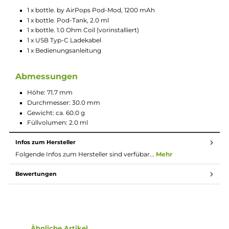
Integrierter 1200 mAh Akku
Schnelles Laden via USB Typ-C Anschluss
Ausgangsspannung: 3.7 Volt
Ausgangsleistung: 14.0 Watt (1.0 Ohm) & 23.0 Watt (0.6 O
Aktivierung via Feuerbutton
5-Klick An/Aus (Child-Lock)
Automatisches Sperren des Systems nach 30-minütiger
Inaktivität und Freischaltung via erneutem 5-Klick (Auto
Child-Lock)
Indikator-LED im Feuerbutton zur Anzeige von Akkustan
und Ladefortschritt
Gegenüberliegende Lufteinlass-Slots am Mod
Stufenlose und präzise Regulierung des Luftstroms durch
Drehen des eingesetzten Pod-Tanks
Luftstrom von MTL bis RDL anpassbar
Relevante Schutzschaltungen an Bord
Magnetisch sichere Verbindung zwischen Pod-Tank und 
Transparentes Pod-Design aus olivgrünem PCTG mit Schu
vor UV-Strahlung
2.0 ml Tankvolumen
Side-Fill mit Silikonverschluss