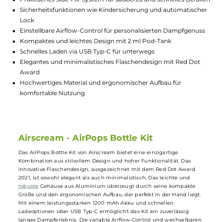
Lagerbestand in Filialen anzeigen
Highlights:
Einfacher Coil-Wechsel für stets optimales Dampfvergnüge
Praktisches Side-Fill-System für sauberes und schnelles Befü
Sicherheitsfunktionen wie Kindersicherung und automatisc
Lock
Einstellbare Airflow-Control für personalisierten Dampfgenu
Kompaktes und leichtes Design mit 2 ml Pod-Tank
Schnelles Laden via USB Typ-C für unterwegs
Elegantes und minimalistisches Flaschendesign mit Red Do
Award
Hochwertiges Material und ergonomischer Aufbau für
komfortable Nutzung
Airscream - AirPops Bottle Kit
Das AirPops Bottle Kit von Airscream bietet eine einzigartige