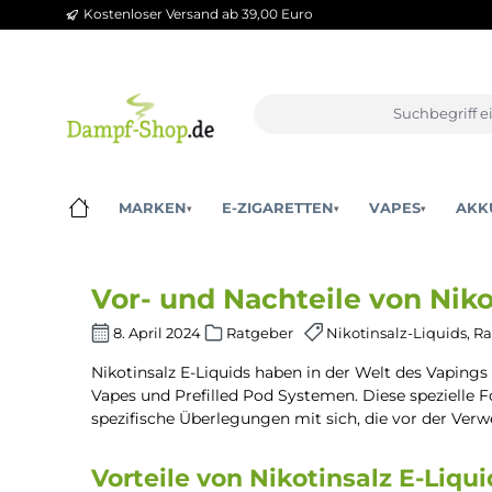
Kostenloser Versand ab 39,00 Euro
m Hauptinhalt springen
Zur Suche springen
Zur Hauptnavigation springen
MARKEN
E-ZIGARETTEN
VAPES
▾
▾
▾
Vor- und Nachteile von N
8. April 2024
Ratgeber
Nikotinsalz-Liqui
Nikotinsalz E-Liquids haben in der Welt des
Vapes und Prefilled Pod Systemen. Diese spezi
spezifische Überlegungen mit sich, die vor d