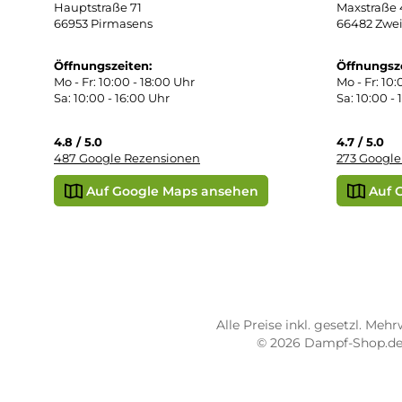
Vap
Liq
STORE PIRMASENS
ST
Dampf-Shop.de Pirmasens
Dam
Hauptstraße 71
Max
66953 Pirmasens
664
Öffnungszeiten:
Öff
Mo - Fr: 10:00 - 18:00 Uhr
Mo -
Sa: 10:00 - 16:00 Uhr
Sa: 
4.8 / 5.0
4.7 
487 Google Rezensionen
273
Auf Google Maps ansehen