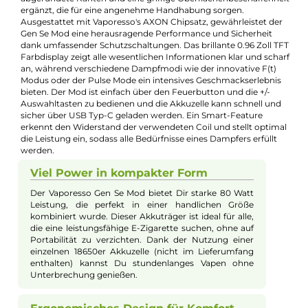
Kevin Maxhuni
Produkt-Manager & Experte
Bei Fragen zu diesem Artikel kontaktieren Sie unseren
Experten schnell und einfach per E-Mail:
E-Mail senden
Beschreibung
Vaporesso - GEN SE Mod Akkuträger
Der Vaporesso Gen Se Mod Akkuträger vereint kompakte
Ergonomie mit modernster Technik und bietet Dampfern ein
erstklassiges Erlebnis. Angetrieben von einer einzelnen 18650e
Akkuzelle, erreicht der Mod eine beeindruckende Leistung von
bis zu 80 Watt. Das ansprechende Design wird durch
abgerundete Kanten und eine griffige Oberflächenbeschaffenh