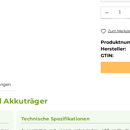
Produkt Anzahl: 
Zum Merkzet
Produktnu
Hersteller:
GTIN:
ewertungen