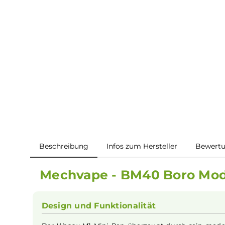
Beschreibung
Infos zum Hersteller
B