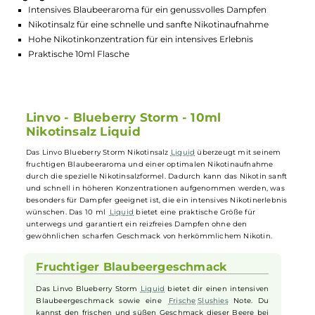
GTIN:
6942209222545
Lagerbestand in Filialen anzeigen
Highlights:
Intensives Blaubeeraroma für ein genussvolles Dampfen
Nikotinsalz für eine schnelle und sanfte Nikotinaufnahme
Hohe Nikotinkonzentration für ein intensives Erlebnis
Praktische 10ml Flasche
Linvo - Blueberry Storm - 10ml
Nikotinsalz Liquid
Das Linvo Blueberry Storm Nikotinsalz
Liquid
überzeugt mit seinem
fruchtigen Blaubeeraroma und einer optimalen Nikotinaufnahme
durch die spezielle Nikotinsalzformel. Dadurch kann das Nikotin sanf
und schnell in höheren Konzentrationen aufgenommen werden, wa
besonders für Dampfer geeignet ist, die ein intensives Nikotinerlebn
wünschen. Das 10 ml
Liquid
bietet eine praktische Größe für