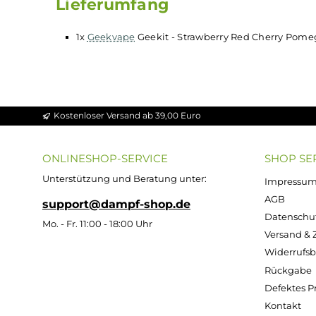
Lieferumfang
1x
Geekvape
Geekit - Strawberry Red Cherr
Kostenloser Versand ab 39,00 Euro