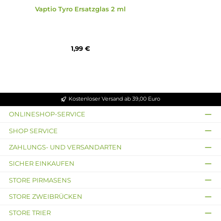
Vaptio Tyro Ersatzglas 2 ml
1,99 €