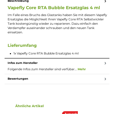
Lieferumfang
1x Vapefly Core RTA Bubble
Ersatzglas
4 ml
Beschreibung
Vapefly Core RTA Bubble Ersatzglas 4 ml
Im Falle eines Bruchs des Glastanks haben Sie mit diesem Vape
Ersatzglas die Möglichkeit Ihren Vapefly Core RTA Selbstwickle
Tank kostengünstig wieder zu reparieren. Dazu einfach den
Verdampfer auseinander schrauben und den neuen Tank
einsetzen.
Lieferumfang
1x Vapefly Core RTA Bubble Ersatzglas 4 ml
Infos zum Hersteller