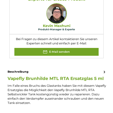
1x Vapefly Brunhilde MTL RTA
Ersatzglas
5 ml
Eigenschaften
Kompatibilität:
Vapefly Brunhilde MTL RTA Selbstwickler Tank
Experte für dieses Produkt
Kevin Maxhuni
Produkt-Manager & Experte
Bei Fragen zu diesem Artikel kontaktieren Sie unseren
Experten schnell und einfach per E-Mail:
E-Mail senden