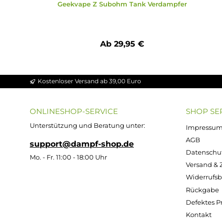
Durchschnittliche Bewertung von 5 von 
Geekvape Z Subohm Tank Verdampfer
Ab 29,95 €
Kostenloser Versand ab 39,00 Euro