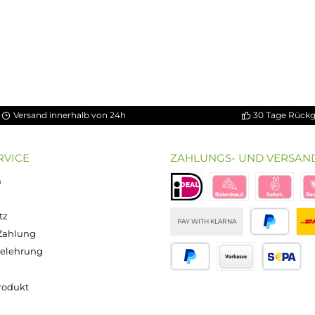
5 Sternen
Versand innerhalb von 24h