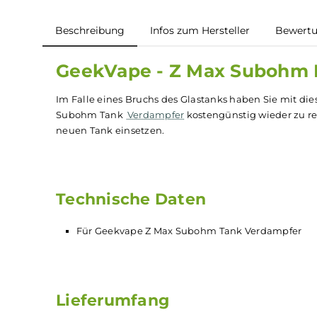
Beschreibung
Infos zum Hersteller
B
GeekVape - Z Max Suboh
Im Falle eines Bruchs des Glastanks haben Sie
Subohm Tank
Verdampfer
kostengünstig wiede
neuen Tank einsetzen.
Technische Daten