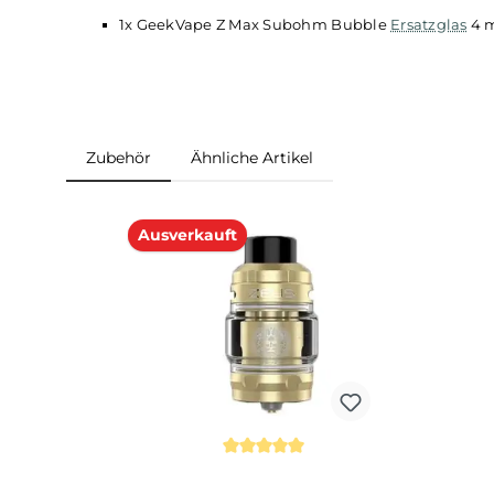
Für Geekvape Z Max Subohm Tank Verdamp
Lieferumfang
1x GeekVape Z Max Subohm Bubble
Ersatzg
Zubehör
Ähnliche Artikel
Produktgalerie überspringen
Ausverkauft